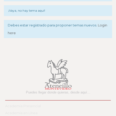
¡Vaya, no hay tema aquí!
Debes estar registrado para proponer temas nuevos.
Login
here
Puedes llegar donde quieras,
desde aquí…
Academia Presencial
Academia en Línea