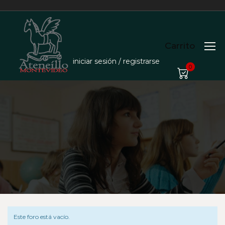
Carrito
iniciar sesión / registrarse
0
Este foro está vacío.