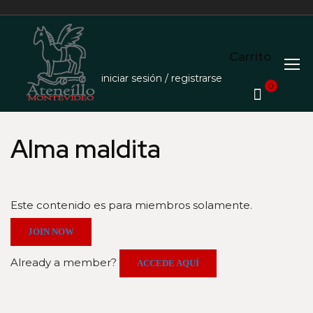
Carrito
iniciar sesión / registrarse
0
Alma maldita
Este contenido es para miembros solamente.
JOIN NOW
Already a member?
ACCEDE AQUÍ