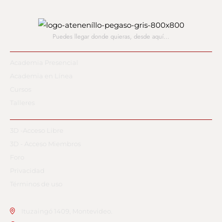
Puedes llegar donde quieras,
desde aquí…
Academia Presencial
Academia en Línea
Cursos
Talleres
3D -Acceso Libre
3D - Acceso Miembros
Foro
Privacidad
Términos de uso
Ituzaingó 1409, Montevideo.