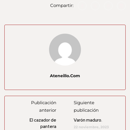
Compartir:
Ateneillo.com
Publicación
Siguiente
anterior
publicación
El cazador de
Varón maduro.
pantera
22 noviembre, 2023