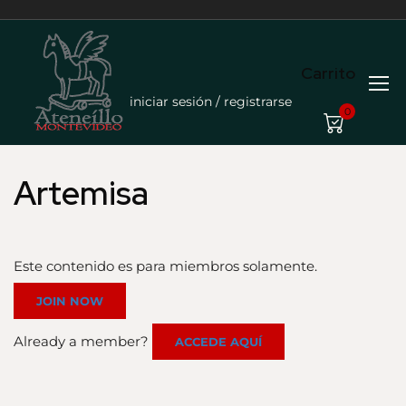
Carrito
iniciar sesión / registrarse
0
Artemisa
Este contenido es para miembros solamente.
JOIN NOW
Already a member?
ACCEDE AQUÍ