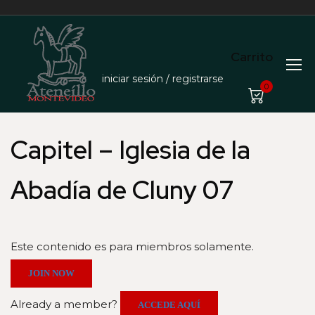
Carrito
iniciar sesión / registrarse
0
Capitel – Iglesia de la
Abadía de Cluny 07
Este contenido es para miembros solamente.
JOIN NOW
Already a member?
ACCEDE AQUÍ