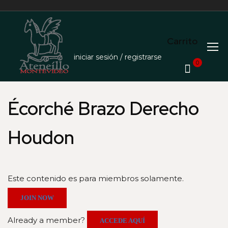
Carrito
iniciar sesión / registrarse
0
Écorché Brazo Derecho
Houdon
Este contenido es para miembros solamente.
JOIN NOW
Already a member?
ACCEDE AQUÍ