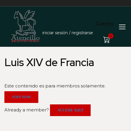
Carrito
iniciar sesión / registrarse
0
Luis XIV de Francia
Este contenido es para miembros solamente.
JOIN NOW
Already a member?
ACCEDE AQUÍ