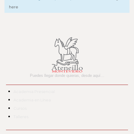
here
Puedes llegar donde quieras,
desde aquí…
Academia Presencial
Academia en Línea
Cursos
Talleres