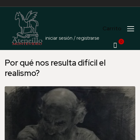
Carrito
iniciar sesión / registrarse
Inicio
Events
Por qué nos resulta difícil el realismo?
0
Por qué nos resulta difícil el
realismo?