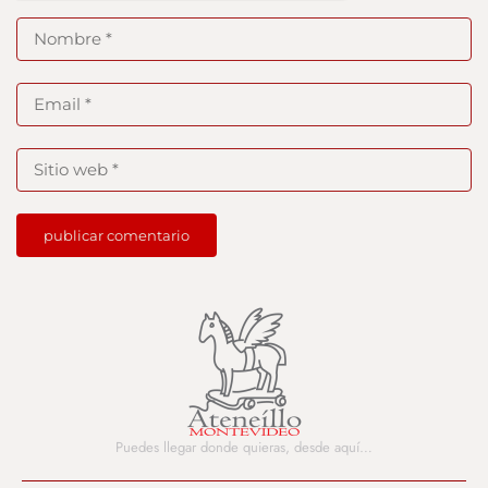
Puedes llegar donde quieras,
desde aquí…