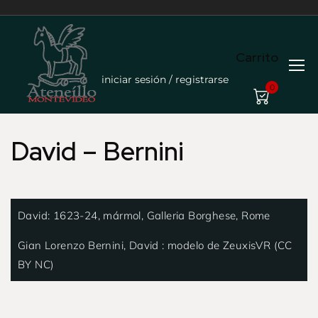
Carrito
iniciar sesión / registrarse
0
David – Bernini
David: 1623-24, mármol, Galleria Borghese, Rome
Gian Lorenzo Bernini, David : modelo de ZeuxisVR (CC
BY NC)