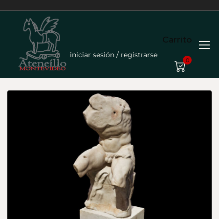
Carrito
iniciar sesión / registrarse
0