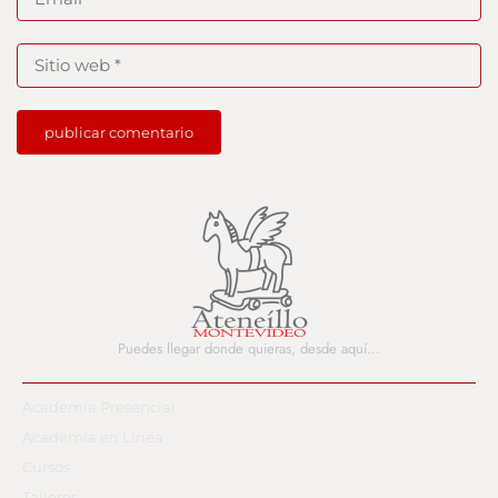
Puedes llegar donde quieras,
desde aquí…
Academia Presencial
Academia en Línea
Cursos
Talleres