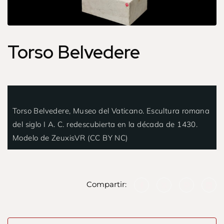
Torso Belvedere
Torso Belvedere, Museo del Vaticano. Escultura romana
del siglo I A. C. redescubierta en la década de 1430.
Modelo de ZeuxisVR (CC BY NC)
Compartir: