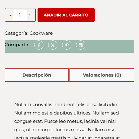
-
+
AÑADIR AL CARRITO
Categoría:
Cookware
Compartir:
Descripción
Valoraciones (0)
Nullam convallis hendrerit felis et sollicitudin.
Nullam molestie dapibus ultrices. Nullam sed
congue erat. Fusce leo metus, lacinia vel nisl
quis, ullamcorper luctus massa. Nullam nisi
lectus, molestie mattis pulvinar at, pharetra at