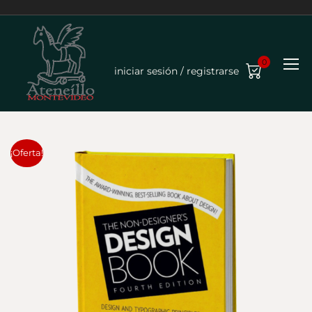
0
iniciar sesión / registrarse
¡Oferta!