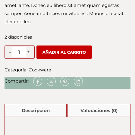
amet, ante. Donec eu libero sit amet quam egestas
semper. Aenean ultricies mi vitae est. Mauris placerat
eleifend leo.
2 disponibles
-
+
AÑADIR AL CARRITO
Categoría:
Cookware
Compartir:
Descripción
Valoraciones (0)